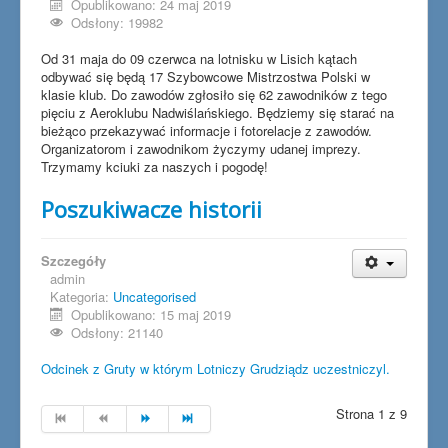
Opublikowano: 24 maj 2019
Odsłony: 19982
Od 31 maja do 09 czerwca na lotnisku w Lisich kątach
odbywać się będą 17 Szybowcowe Mistrzostwa Polski w
klasie klub. Do zawodów zgłosiło się 62 zawodników z tego
pięciu z Aeroklubu Nadwiślańskiego. Będziemy się starać na
bieżąco przekazywać informacje i fotorelacje z zawodów.
Organizatorom i zawodnikom życzymy udanej imprezy.
Trzymamy kciuki za naszych i pogodę!
Poszukiwacze historii
Szczegóły
admin
Kategoria:
Uncategorised
Opublikowano: 15 maj 2019
Odsłony: 21140
Odcinek z Gruty w którym Lotniczy Grudziądz uczestniczyl.
Strona 1 z 9