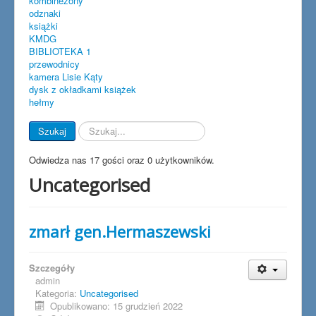
kombinezony
odznaki
książki
KMDG
BIBLIOTEKA 1
przewodnicy
kamera Lisie Kąty
dysk z okładkami książek
hełmy
Szukaj...
Szukaj
Odwiedza nas 17 gości oraz 0 użytkowników.
Uncategorised
zmarł gen.Hermaszewski
Szczegóły
admin
Kategoria:
Uncategorised
Opublikowano: 15 grudzień 2022