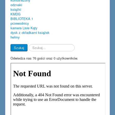
kombinezony
odznaki
książki
KMDG
BIBLIOTEKA 1
przewodnicy
kamera Lisie Kąty
dysk z okładkami książek
hełmy
Szukaj...
Szukaj
Odwiedza nas 76 gości oraz 0 użytkowników.