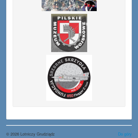
© 2026 Lotniczy Grudziądz
Do góry