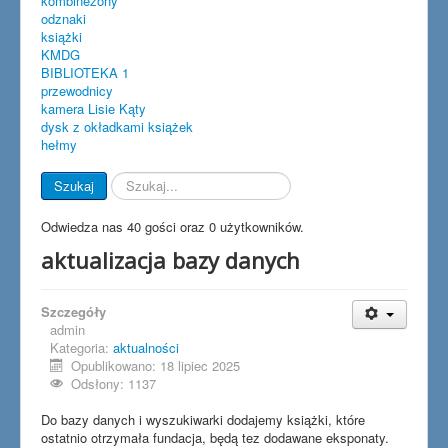
kombinezony
odznaki
książki
KMDG
BIBLIOTEKA 1
przewodnicy
kamera Lisie Kąty
dysk z okładkami książek
hełmy
Szukaj...
Szukaj
Odwiedza nas 40 gości oraz 0 użytkowników.
aktualizacja bazy danych
Szczegóły
admin
Kategoria:
aktualności
Opublikowano: 18 lipiec 2025
Odsłony: 1137
Do bazy danych i wyszukiwarki dodajemy książki, które
ostatnio otrzymała fundacja, będą tez dodawane eksponaty.